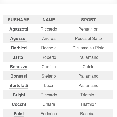
SURNAME
NAME
SPORT
Agazzotti
Riccardo
Pentathlon
Aguzzoli
Andrea
Pesca al Salto
Barbieri
Rachele
Ciclismo su Pista
Bartoli
Roberto
Pallamano
Benozzo
Camilla
Calcio
Bonassi
Stefano
Pallamano
Bortolotti
Luca
Pallamano
Brighi
Riccardo
Triathlon
Cocchi
Chiara
Triathlon
Faini
Federico
Baseball