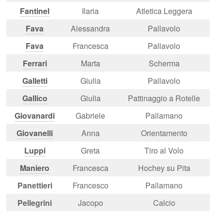
Fantinel
Ilaria
Atletica Leggera
Fava
Alessandra
Pallavolo
Fava
Francesca
Pallavolo
Ferrari
Marta
Scherma
Galletti
Giulia
Pallavolo
Gallico
Giulia
Pattinaggio a Rotelle
Giovanardi
Gabriele
Pallamano
Giovanelli
Anna
Orientamento
Luppi
Greta
Tiro al Volo
Maniero
Francesca
Hochey su Pita
Panettieri
Francesco
Pallamano
Pellegrini
Jacopo
Calcio