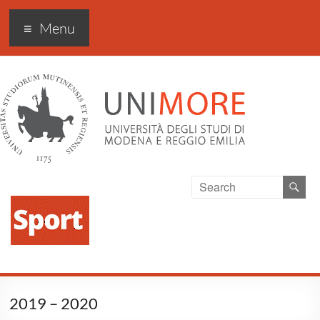
Sport Excellence
Menu
2019 – 2020