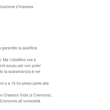
icazione d’Impresa
 garantito la qualifica
 Ma l’obiettivo ora è
 (mi scuso per non poter
to la scaramanzia è nel
nni e a 15 ho preso parte alle
iceo Classico Vida (a Cremona),
n Economia all’università