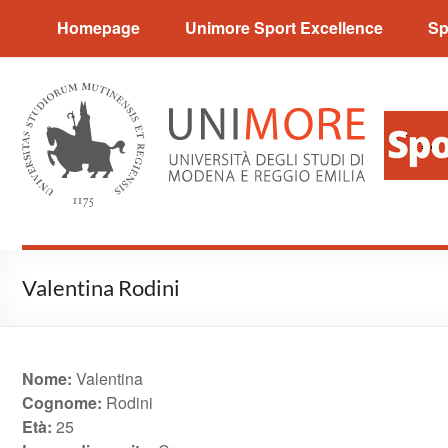
Sport Excellence
Homepage
Unimore Sport Excellence
Sp
Valentina Rodini
Nome:
Valentina
Cognome:
Rodini
Età:
25