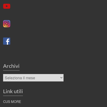
Archivi
Archivi
Link utili
CUS MORE