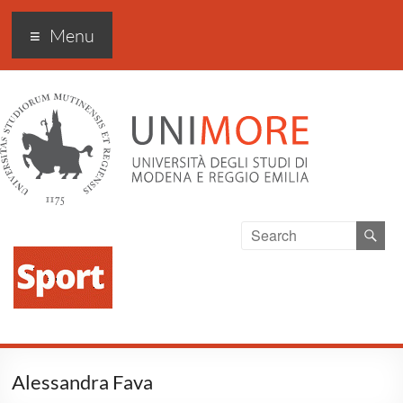
Sport Excellence
Menu
Alessandra Fava