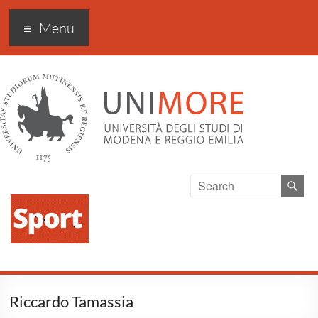
Sport Excellence
Menu
Riccardo Tamassia