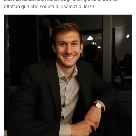
effettuo qualche seduta di esercizi di forza.