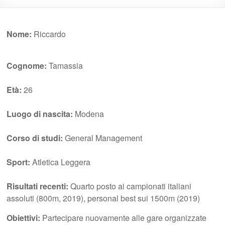
Nome:
Riccardo
Cognome:
Tamassia
Età:
26
Luogo di nascita:
Modena
Corso di studi:
General Management
Sport:
Atletica Leggera
Risultati recenti:
Quarto posto ai campionati italiani
assoluti (800m, 2019), personal best sui 1500m (2019)
Obiettivi:
Partecipare nuovamente alle gare organizzate