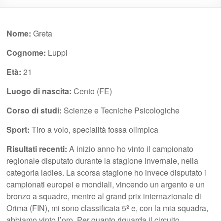
Nome:
Greta
Cognome:
Luppi
Età:
21
Luogo di nascita:
Cento (FE)
Corso di studi:
Scienze e Tecniche Psicologiche
Sport:
Tiro a volo, specialità fossa olimpica
Risultati recenti:
A inizio anno ho vinto il campionato
regionale disputato durante la stagione invernale, nella
categoria ladies. La scorsa stagione ho invece disputato i
campionati europei e mondiali, vincendo un argento e un
bronzo a squadre, mentre al grand prix internazionale di
Orima (FIN), mi sono classificata 5º e, con la mia squadra,
abbiamo vinto l’oro. Per quanto riguarda il circuito