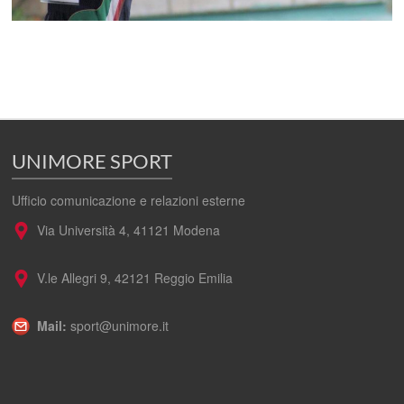
UNIMORE SPORT
Ufficio comunicazione e relazioni esterne
Via Università 4, 41121 Modena
V.le Allegri 9, 42121 Reggio Emilia
Mail:
sport@unimore.it