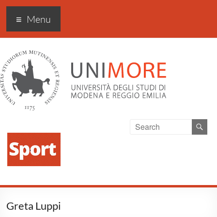
Sport Excellence
Menu
Greta Luppi