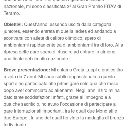
nazionale, mi sono classificata 2º al Gran Premio FITAV di
Teramo.
Obiettivi:
Quest’anno, essendo uscita dalla categoria
juniores, essendo entrata in quella ladies ed andando a
scontrarsi con atlete di calibro olimpico, spero di
ambientarmi rapidamente tra di ambientarmi tra di loro. Alla
ripresa delle gare spero di riuscire ad entrare in almeno
una finale del circuito nazionale.
Breve presentazione:
Mi chiamo Greta Luppi e pratico tiro
a volo da 7 anni. Mi sono subito appassionata a questo
sport e ho partecipato alle prime gare solo qualche mese
dopo aver cominciato ad allenarmi. Negli anni il tiro mi ha
dato tante soddisfazioni infatti, grazie all’impegno e a
qualche sacrificio, ho avuto l’occasione di partecipare a
gare internazionali importanti, tra le quali due Mondiali e
due Europei, in uno dei quali ho vinto la medaglia di bronzo
individuale.