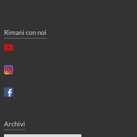
Rimani con noi
Archivi
Archivi