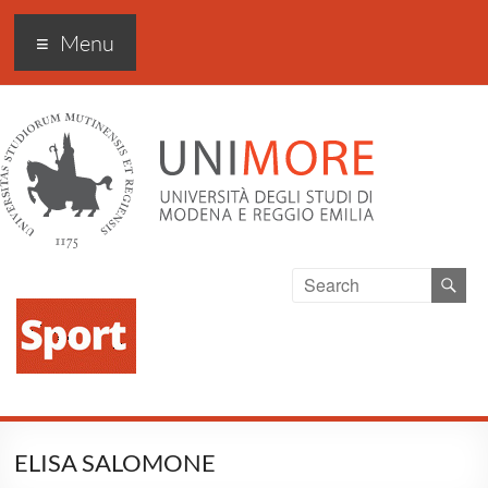
Sport Excellence
Menu
ELISA SALOMONE