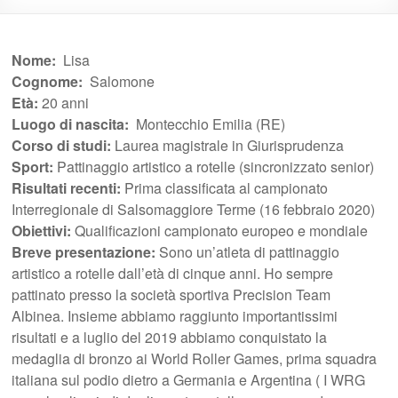
Nome:
Lisa
Cognome:
Salomone
Età:
20 anni
Luogo di nascita:
Montecchio Emilia (RE)
Corso di studi:
Laurea magistrale in Giurisprudenza
Sport:
Pattinaggio artistico a rotelle (sincronizzato senior)
Risultati recenti:
Prima classificata al campionato
Interregionale di Salsomaggiore Terme (16 febbraio 2020)
Obiettivi:
Qualificazioni campionato europeo e mondiale
Breve presentazione:
Sono un’atleta di pattinaggio
artistico a rotelle dall’età di cinque anni. Ho sempre
pattinato presso la società sportiva Precision Team
Albinea. Insieme abbiamo raggiunto importantissimi
risultati e a luglio del 2019 abbiamo conquistato la
medaglia di bronzo ai World Roller Games, prima squadra
italiana sul podio dietro a Germania e Argentina ( I WRG