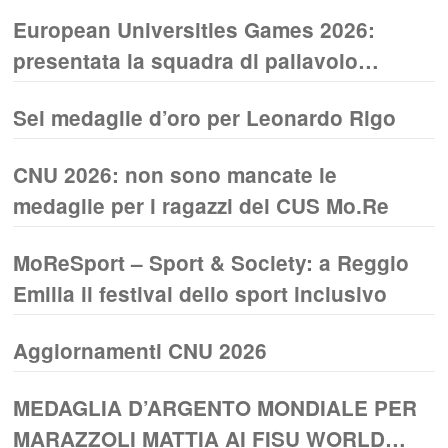
European Universities Games 2026:
presentata la squadra di pallavolo
maschile UNIMORE
Sei medaglie d’oro per Leonardo Rigo
CNU 2026: non sono mancate le
medaglie per i ragazzi del CUS Mo.Re
MoReSport – Sport & Society: a Reggio
Emilia il festival dello sport inclusivo
Aggiornamenti CNU 2026
MEDAGLIA D’ARGENTO MONDIALE PER
MARAZZOLI MATTIA AI FISU WORLD