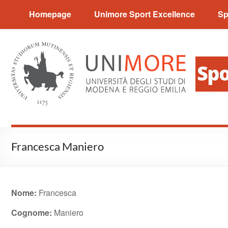
Sport Excellence
Homepage
Unimore Sport Excellence
Sp
Francesca Maniero
Nome:
Francesca
Cognome:
Maniero