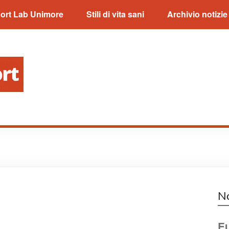
ort Lab Unimore
Stili di vita sani
Archivio notizie
No
Eu