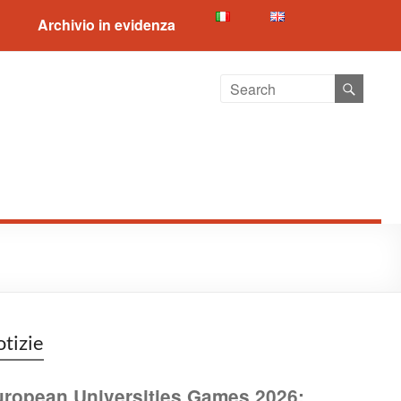
Archivio in evidenza
tizie
ropean Universities Games 2026: