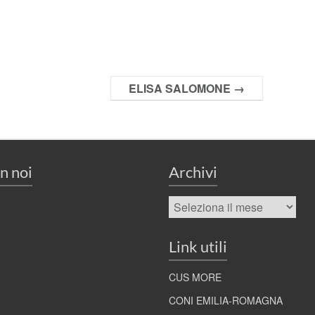
ELISA SALOMONE
→
n noi
Archivi
Archivi
Link utili
CUS MORE
CONI EMILIA-ROMAGNA