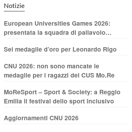
Notizie
European Universities Games 2026:
presentata la squadra di pallavolo
maschile UNIMORE
Sei medaglie d’oro per Leonardo Rigo
CNU 2026: non sono mancate le
medaglie per i ragazzi del CUS Mo.Re
MoReSport – Sport & Society: a Reggio
Emilia il festival dello sport inclusivo
Aggiornamenti CNU 2026