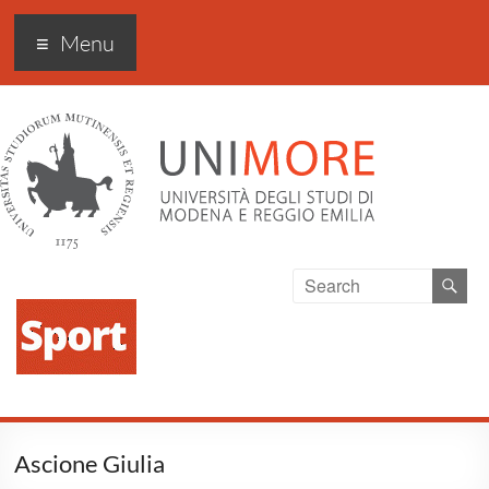
Sport Excellence
Menu
Ascione Giulia