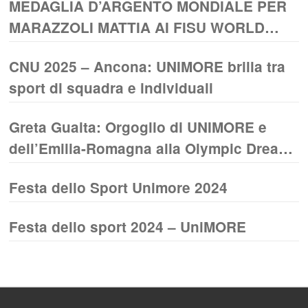
MEDAGLIA D’ARGENTO MONDIALE PER
MARAZZOLI MATTIA AI FISU WORLD
UNIVERSITY CROSS COUNTRY
CNU 2025 – Ancona: UNIMORE brilla tra
CHAMPIONSHIPS CASSINO 2026
sport di squadra e individuali
Greta Guaita: Orgoglio di UNIMORE e
dell’Emilia-Romagna alla Olympic Dream
Cup 2025
Festa dello Sport Unimore 2024
Festa dello sport 2024 – UniMORE