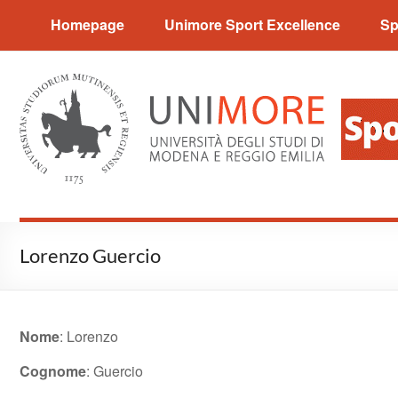
Sport Excellence
Homepage
Unimore Sport Excellence
Sp
Lorenzo Guercio
Nome
: Lorenzo
Cognome
: Guercio