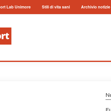
ort Lab Unimore
Stili di vita sani
Archivio notizie
No
Eu