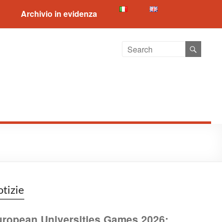
Archivio in evidenza
tizie
ropean Universities Games 2026: