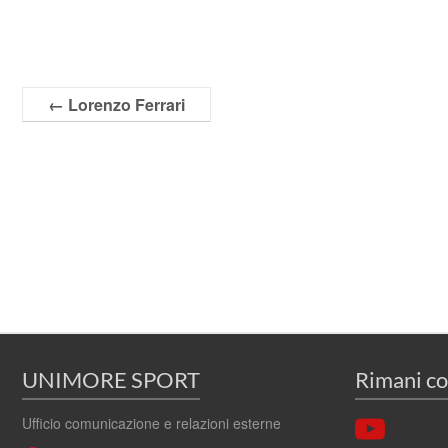
←
Lorenzo Ferrari
UNIMORE SPORT
Rimani co
Ufficio comunicazione e relazioni esterne