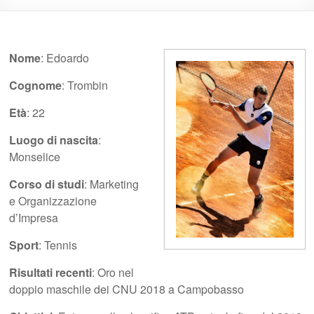
Nome
: Edoardo
Cognome
: Trombin
Età
: 22
Luogo di nascita
:
Monselice
Corso di studi
: Marketing
e Organizzazione
d’Impresa
Sport
: Tennis
Risultati recenti
: Oro nel
doppio maschile dei CNU 2018 a Campobasso