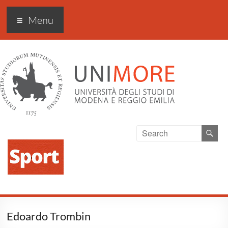
Sport Excellence
Menu
Edoardo Trombin