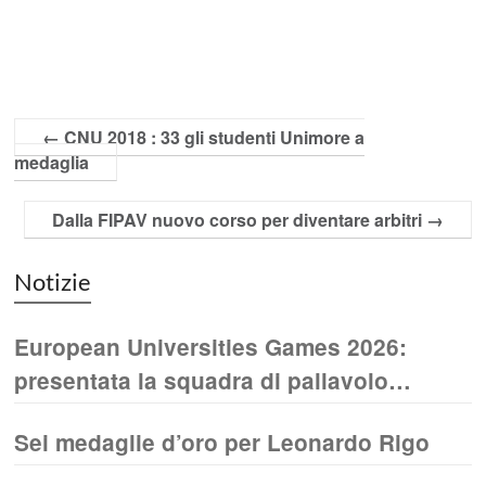
←
CNU 2018 : 33 gli studenti Unimore a
medaglia
Dalla FIPAV nuovo corso per diventare arbitri
→
Notizie
European Universities Games 2026:
presentata la squadra di pallavolo
maschile UNIMORE
Sei medaglie d’oro per Leonardo Rigo