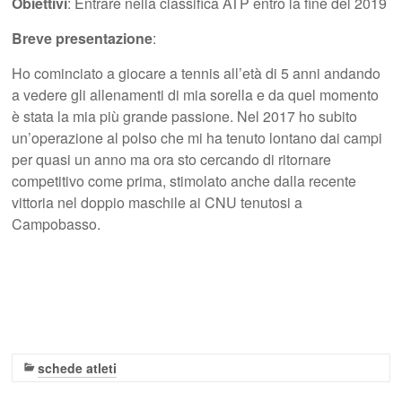
Obiettivi
: Entrare nella classifica ATP entro la fine del 2019
Breve presentazione
:
Ho cominciato a giocare a tennis all’età di 5 anni andando
a vedere gli allenamenti di mia sorella e da quel momento
è stata la mia più grande passione. Nel 2017 ho subito
un’operazione al polso che mi ha tenuto lontano dai campi
per quasi un anno ma ora sto cercando di ritornare
competitivo come prima, stimolato anche dalla recente
vittoria nel doppio maschile ai CNU tenutosi a
Campobasso.
schede atleti