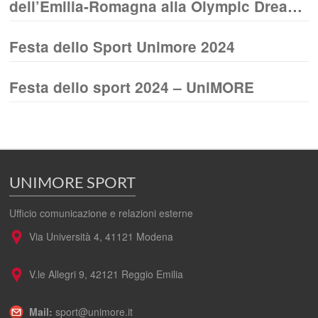
dell’Emilia-Romagna alla Olympic Dream
Cup 2025
Festa dello Sport Unimore 2024
Festa dello sport 2024 – UniMORE
UNIMORE SPORT
Ufficio comunicazione e relazioni esterne
Via Università 4, 41121 Modena
V.le Allegri 9, 42121 Reggio Emilia
Mail:
sport@unimore.it